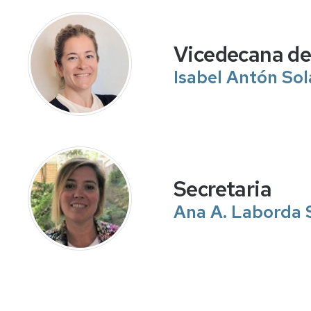
Vicedecana de 
Isabel Antón So
Secretaria
Ana A. Laborda 