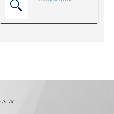
 761 751