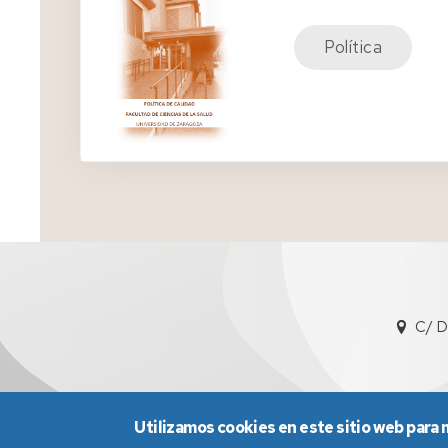
Política
C/ D
Utilizamos cookies en este sitio web para 