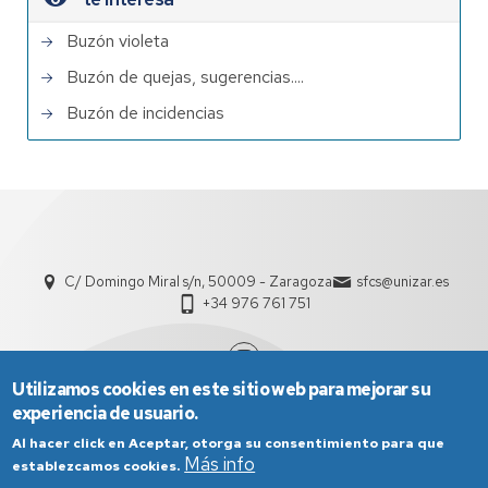
Buzón violeta
Buzón de quejas, sugerencias....
Buzón de incidencias
C/ Domingo Miral s/n, 50009 - Zaragoza
sfcs@unizar.es
+34 976 761 751
Utilizamos cookies en este sitio web para mejorar su
experiencia de usuario.
Al hacer click en Aceptar, otorga su consentimiento para que
Más info
establezcamos cookies.