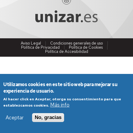
Aviso Legal
Condiciones generales de uso
Política de Privacidad
Política de Cookies
Política de Accesibilidad
Utilizamos cookies en este sitio web para mejorar su
experiencia de usuario.
Al hacer click en Aceptar, otorga su consentimiento para que
Más info
establezcamos cookies.
Aceptar
No, gracias