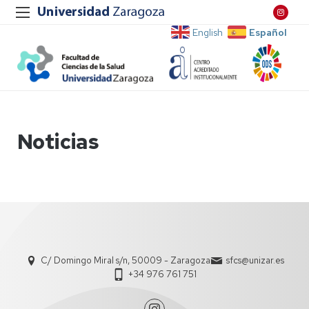
Español
English
Noticias
C/ Domingo Miral s/n, 50009 - Zaragoza
sfcs@unizar.es
+34 976 761 751