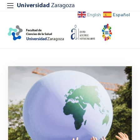
Español
English